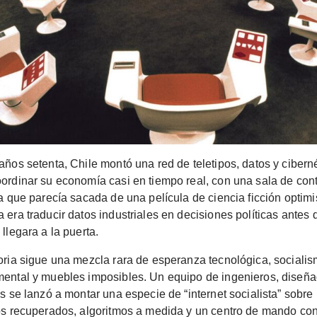
años setenta, Chile montó una red de teletipos, datos y cibern
ordinar su economía casi en tiempo real, con una sala de cont
ta que parecía sacada de una película de ciencia ficción optimi
 era traducir datos industriales en decisiones políticas antes
 llegara a la puerta.
oria sigue una mezcla rara de esperanza tecnológica, sociali
mental y muebles imposibles. Un equipo de ingenieros, diseña
os se lanzó a montar una especie de “internet socialista” sobre
os recuperados, algoritmos a medida y un centro de mando con