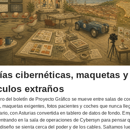
ías cibernéticas, maquetas y
culos extraños
o del boletín de Proyecto Gráfico se mueve entre salas de con
, maquetas exigentes, fotos pacientes y coches que nunca lle
rio, con Asturias convertida en tablero de datos de fondo. 
entrando en la sala de operaciones de Cybersyn para pensar 
diseño se sienta cerca del poder y de los cables. Saltamos lu