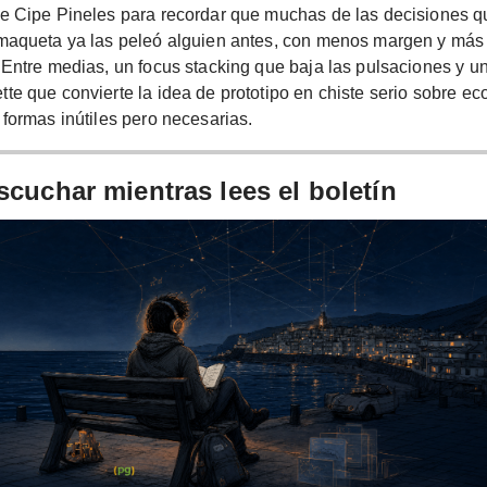
de Cipe Pineles para recordar que muchas de las decisiones 
maqueta ya las peleó alguien antes, con menos margen y más 
 Entre medias, un focus stacking que baja las pulsaciones y 
te que convierte la idea de prototipo en chiste serio sobre e
 formas inútiles pero necesarias.
scuchar mientras lees el boletín