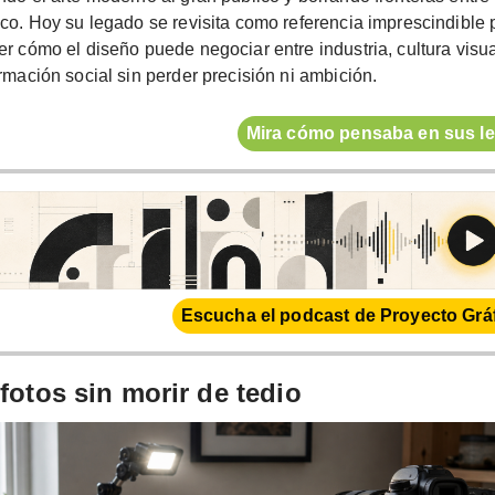
co. Hoy su legado se revisita como referencia imprescindible 
r cómo el diseño puede negociar entre industria, cultura visua
rmación social sin perder precisión ni ambición.
Mira cómo pensaba en sus le
Escucha el podcast de Proyecto Gráf
 fotos sin morir de tedio