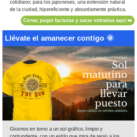
cotidiano; para los japoneses, una extensión natural
de la ciudad, hipereficiente y absurdamente práctica.
Cenar, pagar facturas y sacar entradas aquí ➡️
Llévate el amanecer contigo 🌞
Giramos en torno a un sol gráfico, limpio y
contundente, con un estilo que mira de reojo a los