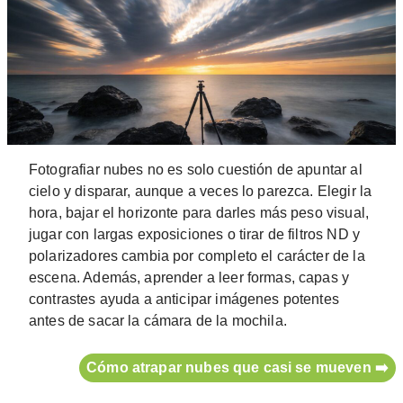
Fotografiar nubes no es solo cuestión de apuntar al
cielo y disparar, aunque a veces lo parezca. Elegir la
hora, bajar el horizonte para darles más peso visual,
jugar con largas exposiciones o tirar de filtros ND y
polarizadores cambia por completo el carácter de la
escena. Además, aprender a leer formas, capas y
contrastes ayuda a anticipar imágenes potentes
antes de sacar la cámara de la mochila.
Cómo atrapar nubes que casi se mueven ➡️