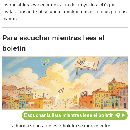
Instructables, ese enorme cajón de proyectos DIY que
invita a pasar de observar a construir cosas con tus propias
manos.
Para escuchar mientras lees el
boletín
Escuchar la lista mientras lees el boletín 🎧 ▶️
La banda sonora de este boletín se mueve entre