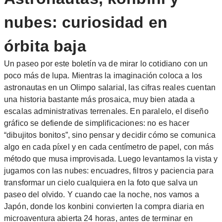
nubes: curiosidad en
órbita baja
Un paseo por este boletín va de mirar lo cotidiano con un
poco más de lupa. Mientras la imaginación coloca a los
astronautas en un Olimpo salarial, las cifras reales cuentan
una historia bastante más prosaica, muy bien atada a
escalas administrativas terrenales. En paralelo, el diseño
gráfico se defiende de simplificaciones: no es hacer
“dibujitos bonitos”, sino pensar y decidir cómo se comunica
algo en cada píxel y en cada centímetro de papel, con más
método que musa improvisada. Luego levantamos la vista y
jugamos con las nubes: encuadres, filtros y paciencia para
transformar un cielo cualquiera en la foto que salva un
paseo del olvido. Y cuando cae la noche, nos vamos a
Japón, donde los konbini convierten la compra diaria en
microaventura abierta 24 horas, antes de terminar en