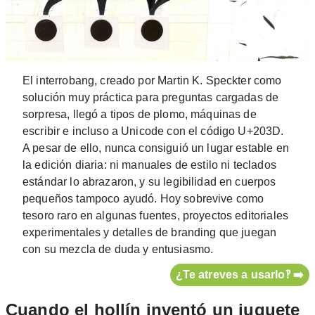
El interrobang, creado por Martin K. Speckter como
solución muy práctica para preguntas cargadas de
sorpresa, llegó a tipos de plomo, máquinas de
escribir e incluso a Unicode con el código U+203D.
A pesar de ello, nunca consiguió un lugar estable en
la edición diaria: ni manuales de estilo ni teclados
estándar lo abrazaron, y su legibilidad en cuerpos
pequeños tampoco ayudó. Hoy sobrevive como
tesoro raro en algunas fuentes, proyectos editoriales
experimentales y detalles de branding que juegan
con su mezcla de duda y entusiasmo.
¿Te atreves a usarlo‽ ➡️
Cuando el hollín inventó un juguete