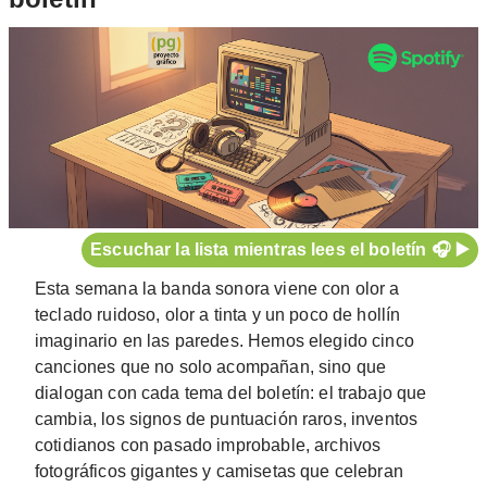
Escuchar la lista mientras lees el boletín 🎧 ▶️
Esta semana la banda sonora viene con olor a
teclado ruidoso, olor a tinta y un poco de hollín
imaginario en las paredes. Hemos elegido cinco
canciones que no solo acompañan, sino que
dialogan con cada tema del boletín: el trabajo que
cambia, los signos de puntuación raros, inventos
cotidianos con pasado improbable, archivos
fotográficos gigantes y camisetas que celebran