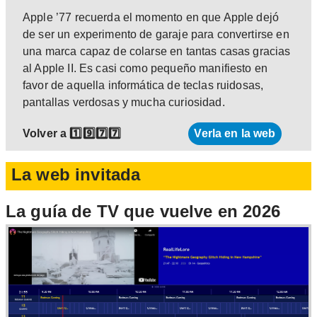
Apple ’77 recuerda el momento en que Apple dejó
de ser un experimento de garaje para convertirse en
una marca capaz de colarse en tantas casas gracias
al Apple II. Es casi como pequeño manifiesto en
favor de aquella informática de teclas ruidosas,
pantallas verdosas y mucha curiosidad.
Volver a 1️⃣9️⃣7️⃣7️⃣
Verla en la web
La web invitada
La guía de TV que vuelve en 2026