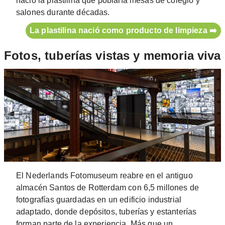
nació la plastilina que poblaría mesas de colegio y
salones durante décadas.
La plastilina nació como producto de limpieza ➡️
Fotos, tuberías vistas y memoria viva
El Nederlands Fotomuseum reabre en el antiguo
almacén Santos de Rotterdam con 6,5 millones de
fotografías guardadas en un edificio industrial
adaptado, donde depósitos, tuberías y estanterías
forman parte de la experiencia. Más que un